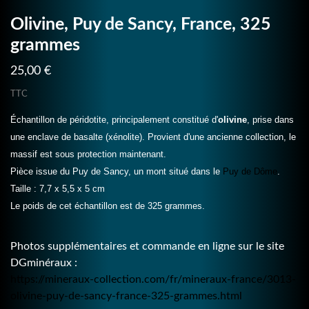
Olivine, Puy de Sancy, France, 325
grammes
25,00 €
TTC
Échantillon de péridotite, principalement constitué d'
olivine
, prise dans
une enclave de basalte (xénolite). Provient d'une ancienne collection, le
massif est sous protection maintenant.
Pièce issue du Puy de Sancy, un mont situé dans le
Puy de Dôme
.
Taille : 7,7 x 5,5 x 5 cm
Le poids de cet échantillon est de 325 grammes.
Photos supplémentaires et commande en ligne sur le site
DGminéraux :
https://mineraux-collection.com/fr/mineraux-france/3013-
olivine-puy-de-sancy-france-325-grammes.html