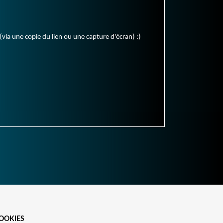
(via une copie du lien ou une capture d'écran) :)
OOKIES