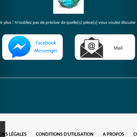
plus ! N'oubliez pas de préciser de quelle(s) pièce(s) vous voulez discuter 
ONS LÉGALES
CONDITIONS D'UTILISATION
A PROPOS
C