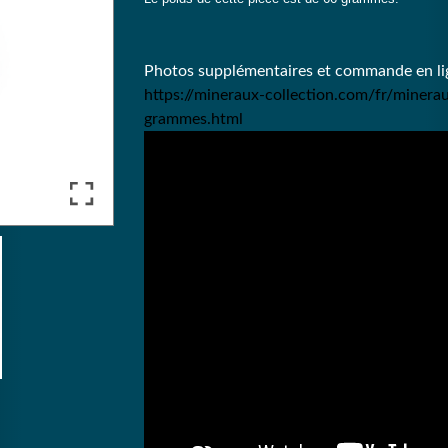
Photos supplémentaires et commande en lig
https://mineraux-collection.com/fr/minera
grammes.html