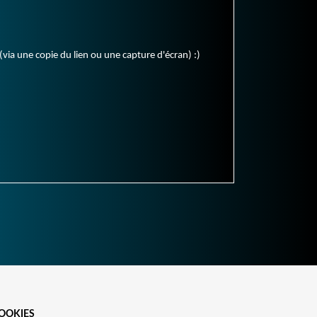
(via une copie du lien ou une capture d'écran) :)
OOKIES