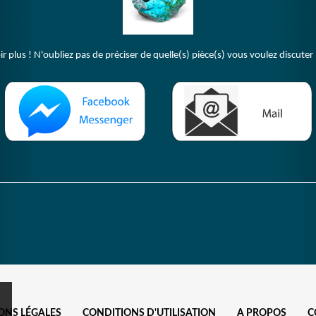
plus ! N'oubliez pas de préciser de quelle(s) pièce(s) vous voulez discuter 
ONS LÉGALES
CONDITIONS D'UTILISATION
A PROPOS
C