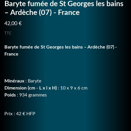
Baryte fumée de St Georges les bains
– Ardèche (07) - France
42,00 €
TTC
Baryte fumée de St Georges les bains – Ardèche (07) -
France
Minéraux
: Baryte
Dimension (cm - L x l x H)
: 10 x 9 x 6 cm
Poids
: 934 grammes
Prix : 42 € HFP