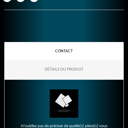
CONTACT
DÉTAILS DU PRODUIT
N'oubliez pas de préciser de quelle(s) pièce(s) vous