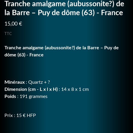
Tranche amalgame (aubussonite?) de
la Barre – Puy de dôme (63) - France
15,00 €
TTC
Tranche amalgame (aubussonite?) de la Barre – Puy de
dôme (63) - France
Minéraux
: Quartz + ?
Dimension (cm - L x l x H)
: 14 x 8 x 1 cm
Poids
: 191 grammes
Prix : 15 € HFP