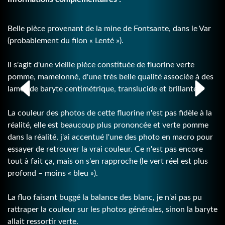
Belle pièce provenant de la mine de Fontsante, dans le Var
(probablement du filon « Lenté »).
Il s'agit d'une vieille pièce constituée de fluorine verte
pomme, mamelonné, d'une très belle qualité associée à des
lames de baryte centimétrique, translucide et brillante.
La couleur des photos de cette fluorine n'est pas fidèle à la
réalité, elle est beaucoup plus prononcée et verte pomme
dans la réalité, j'ai accentué l'une des photo en macro pour
essayer de retrouver la vrai couleur. Ce n'est pas encore
tout à fait ça, mais on s'en rapproche (le vert réel est plus
profond – moins « bleu »).
La fluo faisant buggé la balance des blanc, je n'ai pas pu
rattraper la couleur sur les photos générales, sinon la baryte
allait ressortir verte.