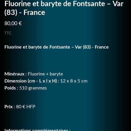
Fluorine et baryte de Fontsante – Var
(83) - France
80,00 €
TTC
Fluorine et baryte de Fontsante – Var (83) - France
Minéraux
: Fluorine + baryte
Dimension (cm - L x l x H)
: 12 x 8 x 5 cm
Poids
: 510 grammes
Prix
: 80 € HFP
Informations complémentaires :