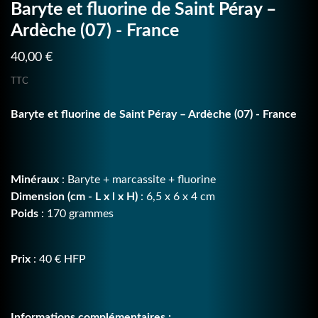
Baryte et fluorine de Saint Péray –
Ardèche (07) - France
40,00 €
TTC
Baryte et fluorine de Saint Péray – Ardèche (07) - France
Minéraux
: Baryte + marcassite + fluorine
Dimension (cm - L x l x H)
: 6,5 x 6 x 4 cm
Poids
: 170 grammes
Prix
: 40 € HFP
Informations complémentaires :