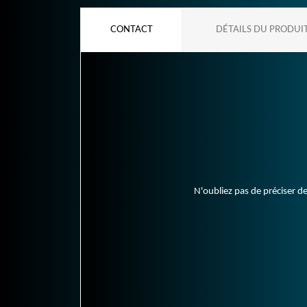
CONTACT
DÉTAILS DU PRODUI
N'oubliez pas de préciser de