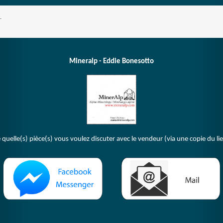
T
Mineralp - Eddie Bonesotto
 quelle(s) pièce(s) vous voulez discuter avec le vendeur (via une copie du li