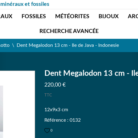
 minéraux et fossiles
RAUX
FOSSILES
MÉTÉORITES
BIJOUX
AR
RECHERCHE AVANCÉE
sotto
Dent Megalodon 13 cm - Ile de Java - Indonesie
Dent Megalodon 13 cm - Ile
220,00 €
TTC
12x9x3 cm
Référence : 0132
0