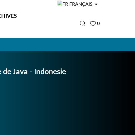

FRANÇAIS
CHIVES
0
 de Java - Indonesie