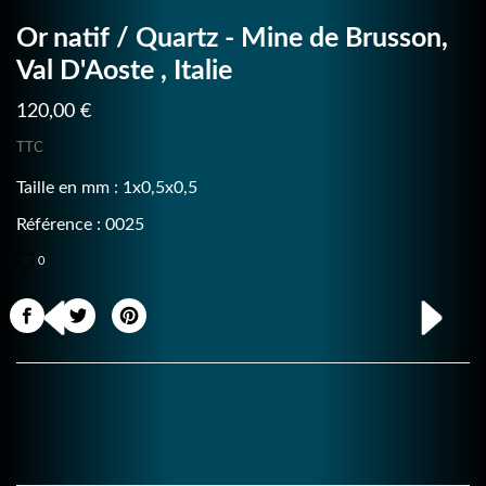
Or natif / Quartz - Mine de Brusson,
Val D'Aoste , Italie
120,00 €
TTC
Taille en mm : 1x0,5x0,5
Référence : 0025
0