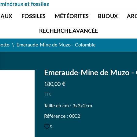
 minéraux et fossiles
RAUX
FOSSILES
MÉTÉORITES
BIJOUX
AR
RECHERCHE AVANCÉE
sotto
Emeraude-Mine de Muzo - Colombie
Emeraude-Mine de Muzo - 
180,00 €
TTC
Taille en cm : 3x3x2cm
Référence : 0002
0