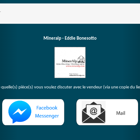
T
Mineralp - Eddie Bonesotto
 quelle(s) pièce(s) vous voulez discuter avec le vendeur (via une copie du li