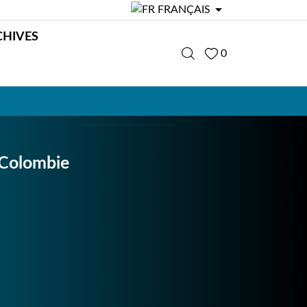

FRANÇAIS
CHIVES
0
Colombie