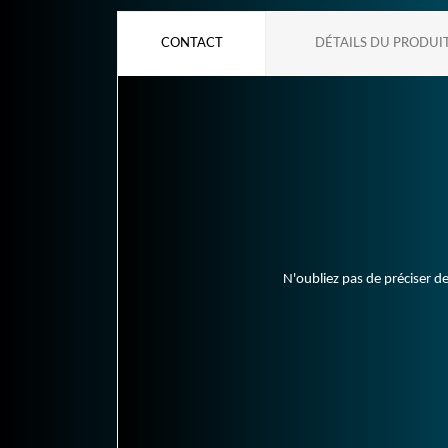
CONTACT
DÉTAILS DU PRODUI
N'oubliez pas de préciser de