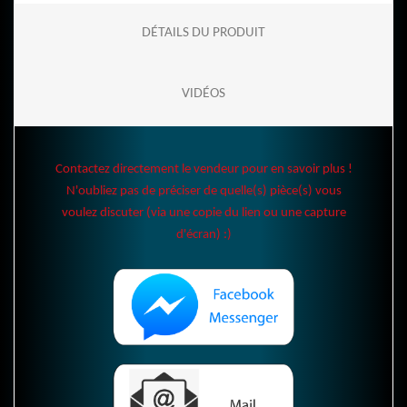
DÉTAILS DU PRODUIT
VIDÉOS
Contactez directement le vendeur pour en savoir plus !
N'oubliez pas de préciser de quelle(s) pièce(s) vous
voulez discuter (via une copie du lien ou une capture
d'écran) :)