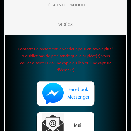
DÉTAILS DU PRODUIT
VIDÉOS
Contactez directement le vendeur pour en savoir plus !
N'oubliez pas de préciser de quelle(s) pièce(s) vous
voulez discuter (via une copie du lien ou une capture
d'écran) :)