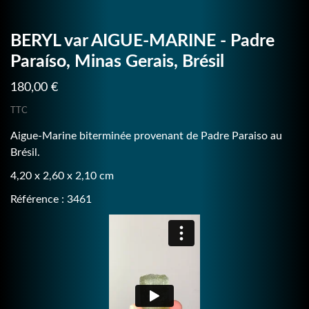
BERYL var AIGUE-MARINE - Padre
Paraíso, Minas Gerais, Brésil
180,00 €
TTC
Aigue-Marine biterminée provenant de Padre Paraiso au
Brésil.
4,20 x 2,60 x 2,10 cm
Référence : 3461