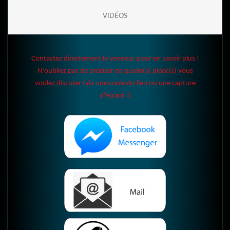
VIDÉOS
Contactez directement le vendeur pour en savoir plus !
N'oubliez pas de préciser de quelle(s) pièce(s) vous
voulez discuter (via une copie du lien ou une capture
d'écran) :)