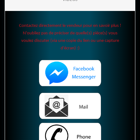
Contactez directement le vendeur pour en savoir plus !
N'oubliez pas de préciser de quelle(s) pièce(s) vous
voulez discuter (via une copie du lien ou une capture
d'écran) :)