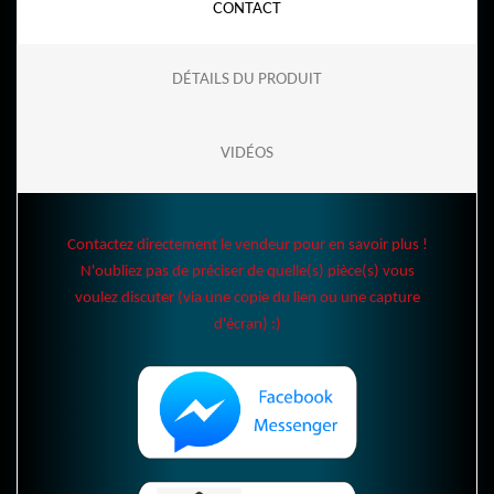
CONTACT
DÉTAILS DU PRODUIT
VIDÉOS
Contactez directement le vendeur pour en savoir plus !
N'oubliez pas de préciser de quelle(s) pièce(s) vous
voulez discuter (via une copie du lien ou une capture
d'écran) :)