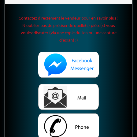
Contactez directement le vendeur pour en savoir plus !
N'oubliez pas de préciser de quelle(s) pièce(s) vous
voulez discuter (via une copie du lien ou une capture
d'écran) :)