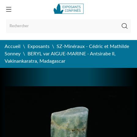
Accueil
Exposants
SZ-Minéraux - Cédric et Mathilde
Sonney
BERYL var AIGUE-MARINE - Antsirabe II,
Vakinankaratra, Madagascar