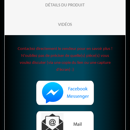
DÉTAILS DU PRODUIT
VIDÉOS
Contactez directement le vendeur pour en savoir plus !
N'oubliez pas de préciser de quelle(s) pièce(s) vous
voulez discuter (via une copie du lien ou une capture
d'écran) :)