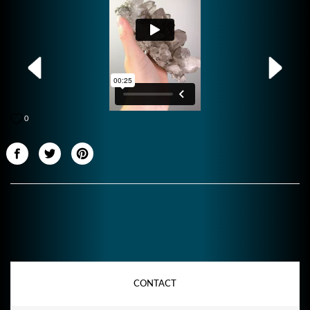
0
CONTACT