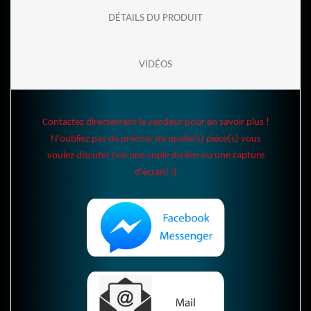
DÉTAILS DU PRODUIT
VIDÉOS
Contactez directement le vendeur pour en savoir plus !
N'oubliez pas de préciser de quelle(s) pièce(s) vous
voulez discuter (via une copie du lien ou une capture
d'écran) :)