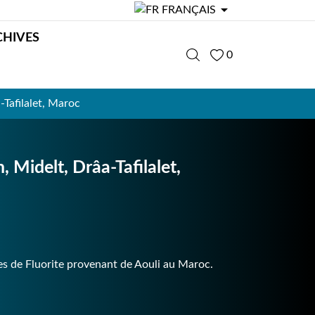

FRANÇAIS
CHIVES
0
Tafilalet, Maroc
 Midelt, Drâa-Tafilalet,
s de Fluorite provenant de Aouli au Maroc.