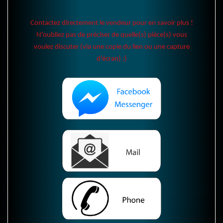
Contactez directement le vendeur pour en savoir plus !
N'oubliez pas de préciser de quelle(s) pièce(s) vous
voulez discuter (via une copie du lien ou une capture
d'écran) :)