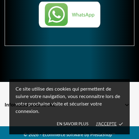
Ce site utilise des cookies qui permettent de
suivre votre navigation, vous reconnaitre lors de
votre prochaine visite et sécuriser votre

Informations sur le site
connexion.
done
EN SAVOIR PLUS
J'ACCEPTE
© 2026 - Ecommerce software by PrestaShop™