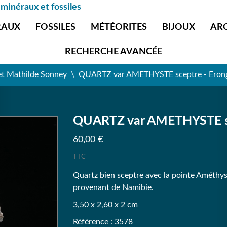
 minéraux et fossiles
RAUX
FOSSILES
MÉTÉORITES
BIJOUX
AR
RECHERCHE AVANCÉE
et Mathilde Sonney
QUARTZ var AMETHYSTE sceptre - Erong
QUARTZ var AMETHYSTE sc
60,00 €
TTC
Quartz bien sceptre avec la pointe Améthys
provenant de Namibie.
3,50 x 2,60 x 2 cm
Référence : 3578