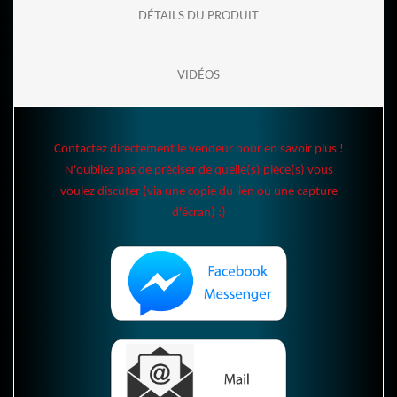
DÉTAILS DU PRODUIT
VIDÉOS
Contactez directement le vendeur pour en savoir plus !
N'oubliez pas de préciser de quelle(s) pièce(s) vous
voulez discuter (via une copie du lien ou une capture
d'écran) :)