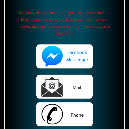
Contactez directement le vendeur pour en savoir plus !
N'oubliez pas de préciser de quelle(s) pièce(s) vous
voulez discuter (via une copie du lien ou une capture
d'écran) :)