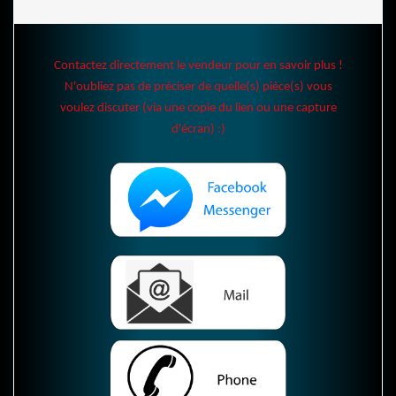
Contactez directement le vendeur pour en savoir plus !
N'oubliez pas de préciser de quelle(s) pièce(s) vous
voulez discuter (via une copie du lien ou une capture
d'écran) :)