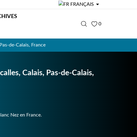

FRANÇAIS
CHIVES
0
 Pas-de-Calais, France
alles, Calais, Pas-de-Calais,
Blanc Nez en France.