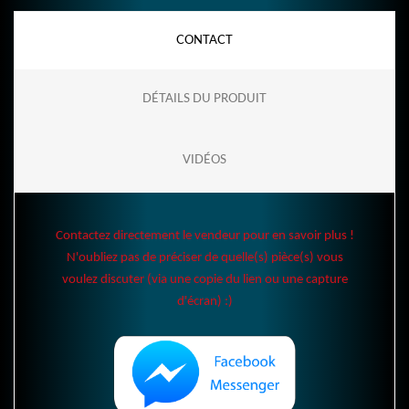
CONTACT
DÉTAILS DU PRODUIT
VIDÉOS
Contactez directement le vendeur pour en savoir plus !
N'oubliez pas de préciser de quelle(s) pièce(s) vous
voulez discuter (via une copie du lien ou une capture
d'écran) :)