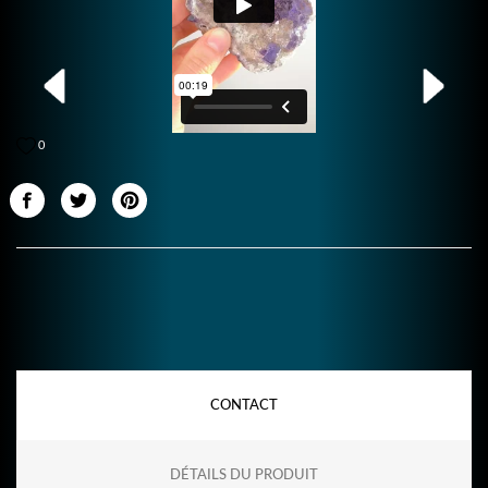
0
CONTACT
DÉTAILS DU PRODUIT