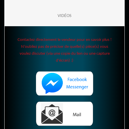
VIDÉOS
Contactez directement le vendeur pour en savoir plus !
N'oubliez pas de préciser de quelle(s) pièce(s) vous
voulez discuter (via une copie du lien ou une capture
d'écran) :)