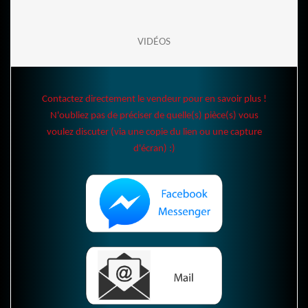
VIDÉOS
Contactez directement le vendeur pour en savoir plus !
N'oubliez pas de préciser de quelle(s) pièce(s) vous
voulez discuter (via une copie du lien ou une capture
d'écran) :)