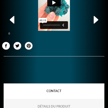
0
CONTACT
DÉTAILS DU PRODUIT