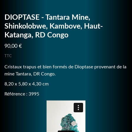
DIOPTASE - Tantara Mine,
Shinkolobwe, Kambove, Haut-
Katanga, RD Congo
90,00 €
TTC
Cristaux trapus et bien formés de Dioptase provenant de la
mine Tantara, DR Congo.
8,20 x 5,80 x 4,30 cm
Référence : 3995