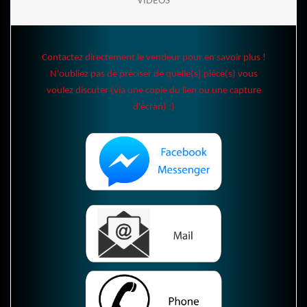
VIDÉOS
Contactez directement le vendeur pour en savoir plus !
N'oubliez pas de préciser de quelle(s) pièce(s) vous
voulez discuter (via une copie du lien ou une capture
d'écran) :)