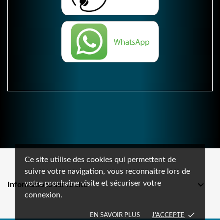
Ce site utilise des cookies qui permettent de
suivre votre navigation, vous reconnaitre lors de
votre prochaine visite et sécuriser votre

Informations sur le site
connexion.
done
EN SAVOIR PLUS
J'ACCEPTE