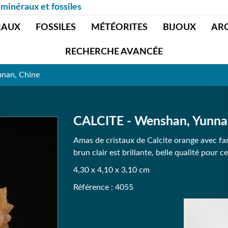
 minéraux et fossiles
RAUX
FOSSILES
MÉTÉORITES
BIJOUX
AR
RECHERCHE AVANCÉE
nan, Chine
CALCITE - Wenshan, Yunna
Amas de cristaux de Calcite orange avec f
brun clair est brillante, belle qualité pour ce
4,30 x 4,10 x 3,10 cm
Référence : 4055