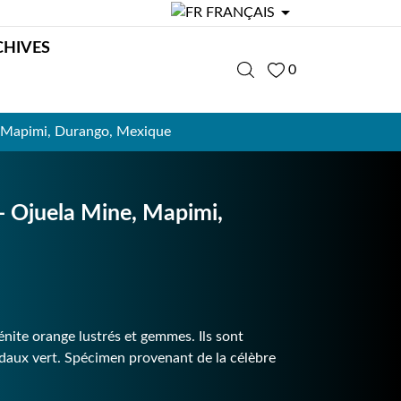

FRANÇAIS
CHIVES
0
 Mapimi, Durango, Mexique
Ojuela Mine, Mapimi,
énite orange lustrés et gemmes. Ils sont
ïdaux vert. Spécimen provenant de la célèbre