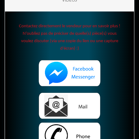
VIDÉOS
Contactez directement le vendeur pour en savoir plus !
N'oubliez pas de préciser de quelle(s) pièce(s) vous
voulez discuter (via une copie du lien ou une capture
d'écran) :)