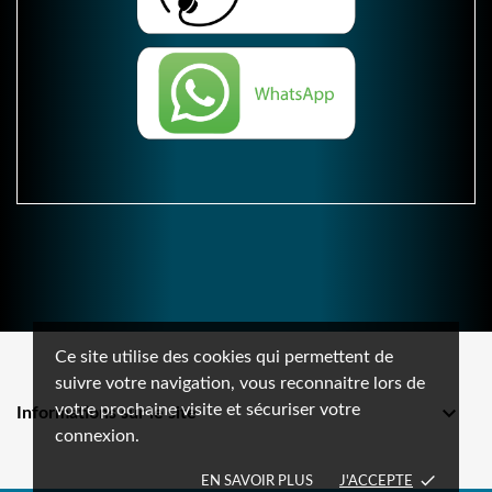
Ce site utilise des cookies qui permettent de
suivre votre navigation, vous reconnaitre lors de
votre prochaine visite et sécuriser votre

Informations sur le site
connexion.
done
EN SAVOIR PLUS
J'ACCEPTE