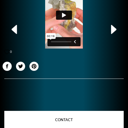
0
CONTACT