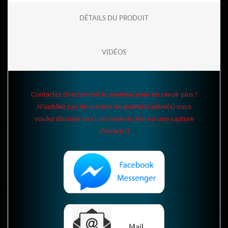
DÉTAILS DU PRODUIT
VIDÉOS
Contactez directement le vendeur pour en savoir plus !
N'oubliez pas de préciser de quelle(s) pièce(s) vous
voulez discuter (via une copie du lien ou une capture
d'écran) :)