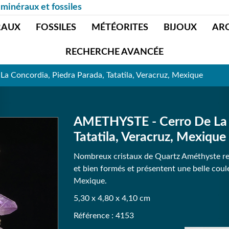
 minéraux et fossiles
RAUX
FOSSILES
MÉTÉORITES
BIJOUX
AR
RECHERCHE AVANCÉE
 Concordia, Piedra Parada, Tatatila, Veracruz, Mexique
AMETHYSTE - Cerro De La C
Tatatila, Veracruz, Mexique
Nombreux cristaux de Quartz Améthyste rec
et bien formés et présentent une belle cou
Mexique.
5,30 x 4,80 x 4,10 cm
Référence : 4153