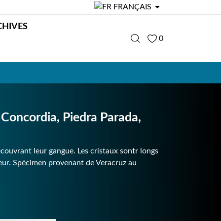

FRANÇAIS
CHIVES
0
oncordia, Piedra Parada,
ouvrant leur gangue. Les cristaux sontr longs
leur. Spécimen provenant de Veracruz au