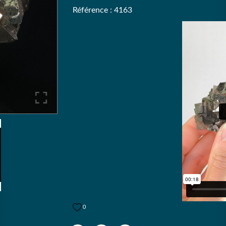
Référence : 4163
0