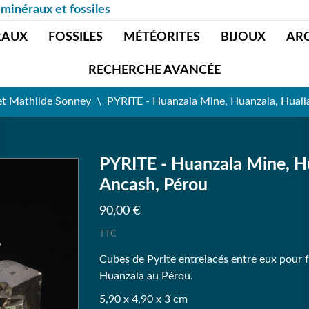
 minéraux et fossiles
RAUX
FOSSILES
MÉTÉORITES
BIJOUX
AR
RECHERCHE AVANCÉE
et Mathilde Sonney
PYRITE - Huanzala Mine, Huanzala, Huall
PYRITE - Huanzala Mine, Hu
Ancash, Pérou
90,00 €
TTC
Cubes de Pyrite entrelacés entre eux pour
Huanzala au Pérou.
5,90 x 4,90 x 3 cm