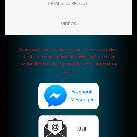
DÉTAILS DU PRODUIT
VIDÉOS
Contactez directement le vendeur pour en savoir plus !
N'oubliez pas de préciser de quelle(s) pièce(s) vous
voulez discuter (via une copie du lien ou une capture
d'écran) :)