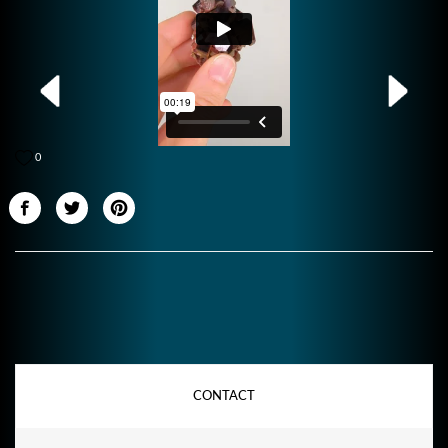
0
CONTACT