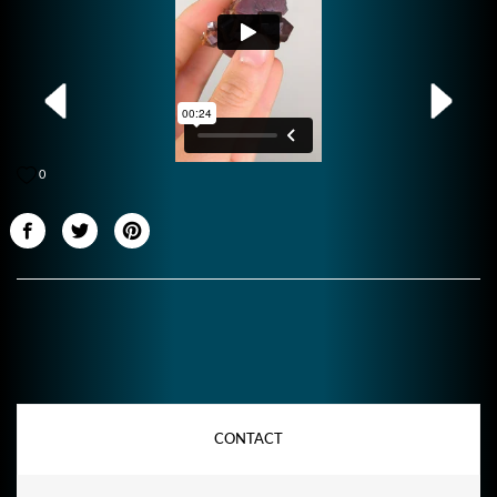
0
CONTACT