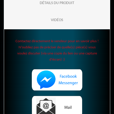
DÉTAILS DU PRODUIT
VIDÉOS
Contactez directement le vendeur pour en savoir plus !
N'oubliez pas de préciser de quelle(s) pièce(s) vous
voulez discuter (via une copie du lien ou une capture
d'écran) :)