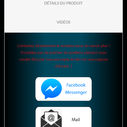
DÉTAILS DU PRODUIT
VIDÉOS
Contactez directement le vendeur pour en savoir plus !
N'oubliez pas de préciser de quelle(s) pièce(s) vous
voulez discuter (via une copie du lien ou une capture
d'écran) :)