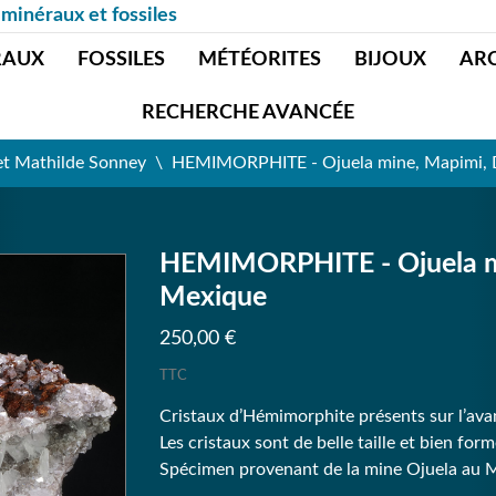
 minéraux et fossiles
RAUX
FOSSILES
MÉTÉORITES
BIJOUX
AR
RECHERCHE AVANCÉE
et Mathilde Sonney
HEMIMORPHITE - Ojuela mine, Mapimi, 
HEMIMORPHITE - Ojuela mi
Mexique
250,00 €
TTC
Cristaux d’Hémimorphite présents sur l’avant
Les cristaux sont de belle taille et bien for
Spécimen provenant de la mine Ojuela au 