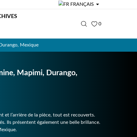

FRANÇAIS
CHIVES
0
Durango, Mexique
ne, Mapimi, Durango,
 et l’arrière de la pièce, tout est recouverts.
més. Ils présentent également une belle brillance.
Mexique.