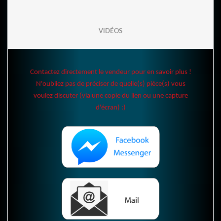
VIDÉOS
Contactez directement le vendeur pour en savoir plus !
N'oubliez pas de préciser de quelle(s) pièce(s) vous
voulez discuter (via une copie du lien ou une capture
d'écran) :)