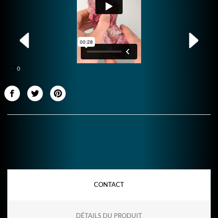
0
CONTACT
DÉTAILS DU PRODUIT