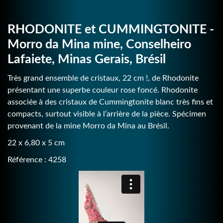
RHODONITE et CUMMINGTONITE -
Morro da Mina mine, Conselheiro
Lafaiete, Minas Gerais, Brésil
Très grand ensemble de cristaux, 22 cm !, de Rhodonite
présentant une superbe couleur rose foncé. Rhodonite
associée à des cristaux de Cummingtonite blanc très fins et
compacts, surtout visible à l’arrière de la pièce. Spécimen
provenant de la mine Morro da Mina au Brésil.
22 x 6,80 x 5 cm
Référence : 4258