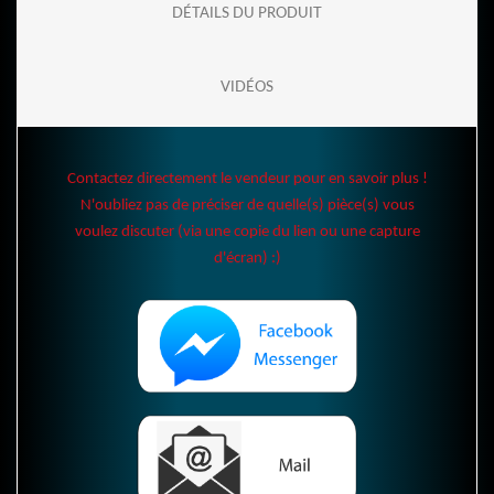
DÉTAILS DU PRODUIT
VIDÉOS
Contactez directement le vendeur pour en savoir plus !
N'oubliez pas de préciser de quelle(s) pièce(s) vous
voulez discuter (via une copie du lien ou une capture
d'écran) :)