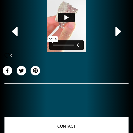
0
CONTACT