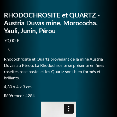
RHODOCHROSITE et QUARTZ -
Austria Duvas mine, Morococha,
Yauli, Junin, Pérou
70,00 €
TTC
Rhodochrosite et Quartz provenant de la mine Austria
Duvas au Pérou. La Rhodochrosite se présente en fines
rosettes rose pastel et les Quartz sont bien formés et
brillants.
4,30 x 4 x 3 cm
Référence : 4284