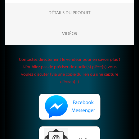
DÉTAILS DU PRODUIT
VIDÉOS
Contactez directement le vendeur pour en savoir plus !
N'oubliez pas de préciser de quelle(s) pièce(s) vous
voulez discuter (via une copie du lien ou une capture
d'écran) :)