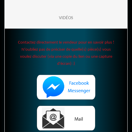
VIDÉOS
Contactez directement le vendeur pour en savoir plus !
N'oubliez pas de préciser de quelle(s) pièce(s) vous
voulez discuter (via une copie du lien ou une capture
d'écran) :)