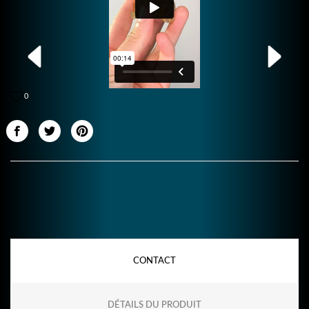
0
CONTACT
DÉTAILS DU PRODUIT