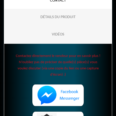
CONTACT
DÉTAILS DU PRODUIT
VIDÉOS
Contactez directement le vendeur pour en savoir plus !
N'oubliez pas de préciser de quelle(s) pièce(s) vous
voulez discuter (via une copie du lien ou une capture
d'écran) :)