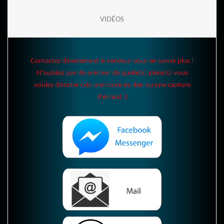
VIDÉOS
Contactez directement le vendeur pour en savoir plus !
N'oubliez pas de préciser de quelle(s) pièce(s) vous
voulez discuter (via une copie du lien ou une capture
d'écran) :)