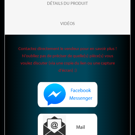
DÉTAILS DU PRODUIT
VIDÉOS
Contactez directement le vendeur pour en savoir plus !
N'oubliez pas de préciser de quelle(s) pièce(s) vous
voulez discuter (via une copie du lien ou une capture
d'écran) :)