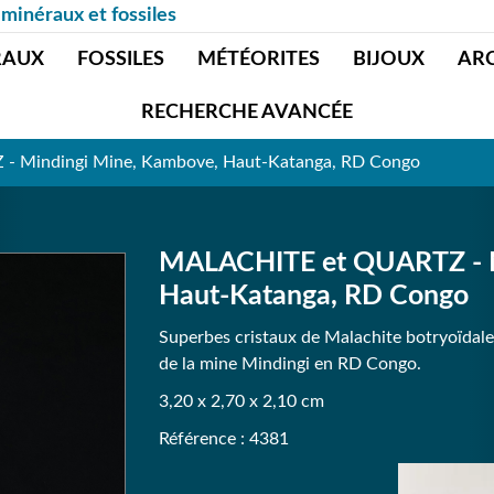
 minéraux et fossiles
RAUX
FOSSILES
MÉTÉORITES
BIJOUX
AR
RECHERCHE AVANCÉE
 Mindingi Mine, Kambove, Haut-Katanga, RD Congo
MALACHITE et QUARTZ - M
Haut-Katanga, RD Congo
Superbes cristaux de Malachite botryoïdale
de la mine Mindingi en RD Congo.
3,20 x 2,70 x 2,10 cm
Référence : 4381