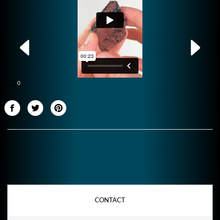
0
CONTACT