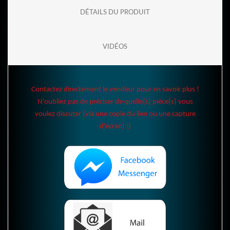
DÉTAILS DU PRODUIT
VIDÉOS
Contactez directement le vendeur pour en savoir plus !
N'oubliez pas de préciser de quelle(s) pièce(s) vous
voulez discuter (via une copie du lien ou une capture
d'écran) :)