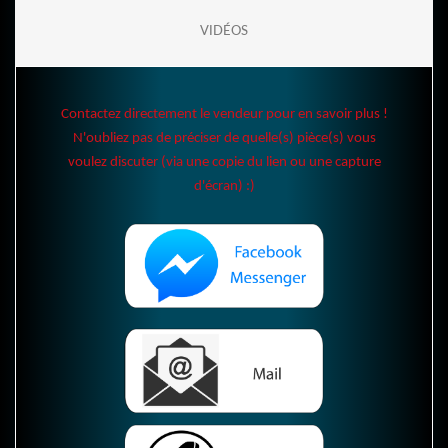
VIDÉOS
Contactez directement le vendeur pour en savoir plus !
N'oubliez pas de préciser de quelle(s) pièce(s) vous
voulez discuter (via une copie du lien ou une capture
d'écran) :)