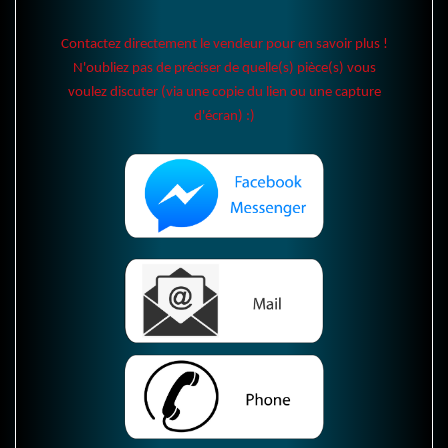
Contactez directement le vendeur pour en savoir plus !
N'oubliez pas de préciser de quelle(s) pièce(s) vous
voulez discuter (via une copie du lien ou une capture
d'écran) :)